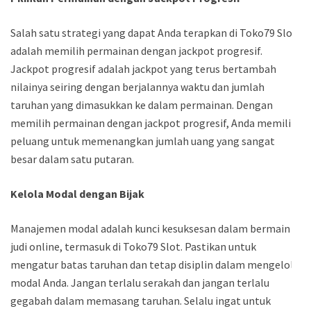
Salah satu strategi yang dapat Anda terapkan di Toko79 Slot
adalah memilih permainan dengan jackpot progresif.
Jackpot progresif adalah jackpot yang terus bertambah
nilainya seiring dengan berjalannya waktu dan jumlah
taruhan yang dimasukkan ke dalam permainan. Dengan
memilih permainan dengan jackpot progresif, Anda memiliki
peluang untuk memenangkan jumlah uang yang sangat
besar dalam satu putaran.
Kelola Modal dengan Bijak
Manajemen modal adalah kunci kesuksesan dalam bermain
judi online, termasuk di Toko79 Slot. Pastikan untuk
mengatur batas taruhan dan tetap disiplin dalam mengelola
modal Anda. Jangan terlalu serakah dan jangan terlalu
gegabah dalam memasang taruhan. Selalu ingat untuk