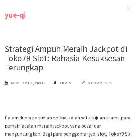
Skip
yue-qi
to
content
(Press
Enter)
Strategi Ampuh Meraih Jackpot di
Toko79 Slot: Rahasia Kesuksesan
Terungkap
APRIL 12TH, 2024
ADMIN
0 COMMENTS
Dalam dunia perjudian online, salah satu tujuan utama para
pemain adalah meraih jackpot yang besar dan
menguntungkan. Bagi para penggemar judi slot, Toko79 Slot