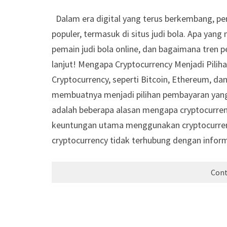
Dalam era digital yang terus berkembang, 
populer, termasuk di situs judi bola. Apa yan
pemain judi bola online, dan bagaimana tren p
lanjut! Mengapa Cryptocurrency Menjadi Pilih
Cryptocurrency, seperti Bitcoin, Ethereum, d
membuatnya menjadi pilihan pembayaran yang m
adalah beberapa alasan mengapa cryptocurren
keuntungan utama menggunakan cryptocurren
cryptocurrency tidak terhubung dengan infor
Cont