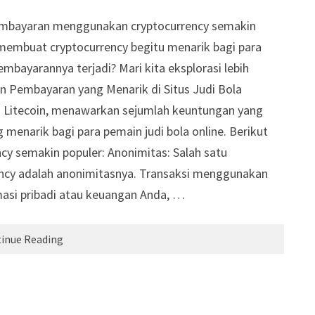
pembayaran menggunakan cryptocurrency semakin
g membuat cryptocurrency begitu menarik bagi para
embayarannya terjadi? Mari kita eksplorasi lebih
an Pembayaran yang Menarik di Situs Judi Bola
an Litecoin, menawarkan sejumlah keuntungan yang
enarik bagi para pemain judi bola online. Berikut
cy semakin populer: Anonimitas: Salah satu
cy adalah anonimitasnya. Transaksi menggunakan
masi pribadi atau keuangan Anda, …
inue Reading