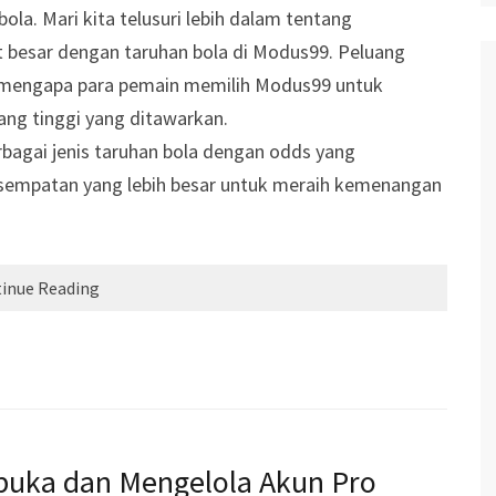
la. Mari kita telusuri lebih dalam tentang
besar dengan taruhan bola di Modus99. Peluang
 mengapa para pemain memilih Modus99 untuk
ang tinggi yang ditawarkan.
bagai jenis taruhan bola dengan odds yang
esempatan yang lebih besar untuk meraih kemenangan
inue Reading
uka dan Mengelola Akun Pro