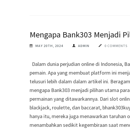
Mengapa Bank303 Menjadi Pil
MAY 20TH, 2024
ADMIN
0 COMMENTS
Dalam dunia perjudian online di Indonesia, Ba
pemain. Apa yang membuat platform ini menjadi
telusuri lebih dalam dalam artikel ini. Berag
mengapa Bank303 menjadi pilihan utama para 
permainan yang ditawarkannya. Dari slot onlin
blackjack, roulette, dan baccarat, bhank303ku
hanya itu, mereka juga menawarkan taruhan o
menambahkan sedikit kegembiraan saat meno