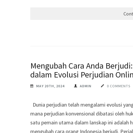
Cont
Mengubah Cara Anda Berjudi
dalam Evolusi Perjudian Onlin
MAY 20TH, 2024
ADMIN
0 COMMENTS
Dunia perjudian telah mengalami evolusi yang l
mana perjudian konvensional dibatasi oleh huk
satu pemain utama dalam lanskap ini adalah h
mengubah cara orang Indonesia berjudi. Perja