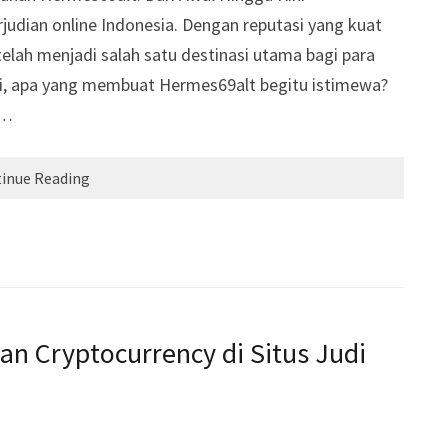
judian online Indonesia. Dengan reputasi yang kuat
elah menjadi salah satu destinasi utama bagi para
api, apa yang membuat Hermes69alt begitu istimewa?
 …
inue Reading
 Cryptocurrency di Situs Judi