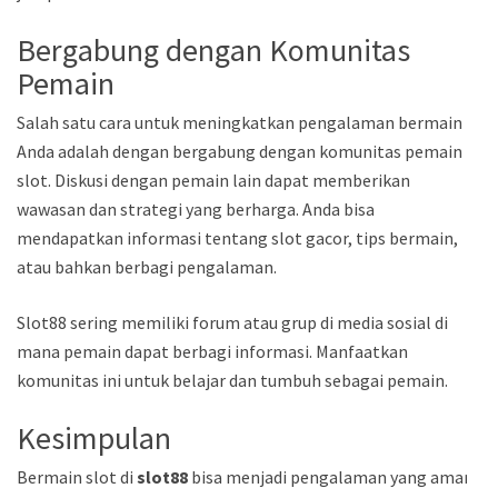
Bergabung dengan Komunitas
Pemain
Salah satu cara untuk meningkatkan pengalaman bermain
Anda adalah dengan bergabung dengan komunitas pemain
slot. Diskusi dengan pemain lain dapat memberikan
wawasan dan strategi yang berharga. Anda bisa
mendapatkan informasi tentang slot gacor, tips bermain,
atau bahkan berbagi pengalaman.
Slot88 sering memiliki forum atau grup di media sosial di
mana pemain dapat berbagi informasi. Manfaatkan
komunitas ini untuk belajar dan tumbuh sebagai pemain.
Kesimpulan
Bermain slot di
slot88
bisa menjadi pengalaman yang aman