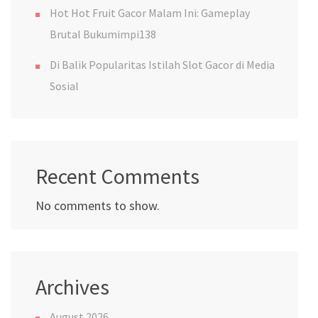
Hot Hot Fruit Gacor Malam Ini: Gameplay
Brutal Bukumimpi138
Di Balik Popularitas Istilah Slot Gacor di Media
Sosial
Recent Comments
No comments to show.
Archives
August 2026