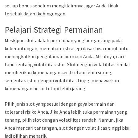
setiap bonus sebelum mengklaimnya, agar Anda tidak
terjebak dalam kebingungan.
Pelajari Strategi Permainan
Meskipun slot adalah permainan yang bergantung pada
keberuntungan, memahami strategi dasar bisa membantu
meningkatkan pengalaman bermain Anda. Misalnya, cari
tahu tentang volatilitas slot. Slot dengan volatilitas rendah
memberikan kemenangan kecil tetapi lebih sering,
sementara slot dengan volatilitas tinggi menawarkan
kemenangan besar tetapi lebih jarang.
Pilih jenis slot yang sesuai dengan gaya bermain dan
toleransi risiko Anda. Jika Anda lebih suka permainan yang
tenang, pilih slot dengan volatilitas rendah. Namun, jika
Anda mencari tantangan, slot dengan volatilitas tinggi bisa
jadi pilihan menarik.