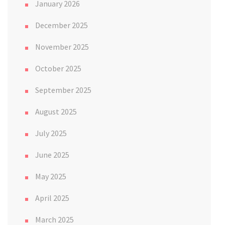
January 2026
December 2025
November 2025
October 2025
September 2025
August 2025
July 2025
June 2025
May 2025
April 2025
March 2025