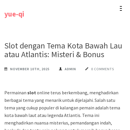
Skip
yue-qi
to
content
(Press
Enter)
Slot dengan Tema Kota Bawah Laut
atau Atlantis: Misteri & Bonus
NOVEMBER 10TH, 2025
ADMIN
0 COMMENTS
Permainan
slot
online terus berkembang, menghadirkan
berbagai tema yang menarik untuk dijelajahi. Salah satu
tema yang cukup populer di kalangan pemain adalah tema
kota bawah laut atau legenda Atlantis. Tema ini
menghadirkan nuansa misterius, pemandangan indah,