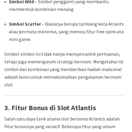
Simbol Wild
– Simbol pengganti yang membantu
membentuk kombinasi menang.
Simbol Scatter
– Biasanya berupa lambang kota Atlantis
atau permata misterius, yang memicu fitur free spins atau
mini game.
Simbol-simbol ini tidak hanya mempercantik permainan,
tetapi juga memengaruhi strategi bermain. Mengetahui nilai
simbol dan kombinasi yang memberikan hadiah maksimal
adalah kunci untuk memaksimalkan pengalaman bermain
slot.
3. Fitur Bonus di Slot Atlantis
Salah satu daya tarik utama slot bertema Atlantis adalah
fitur bonusnya yang variatif. Beberapa fitur yang umum