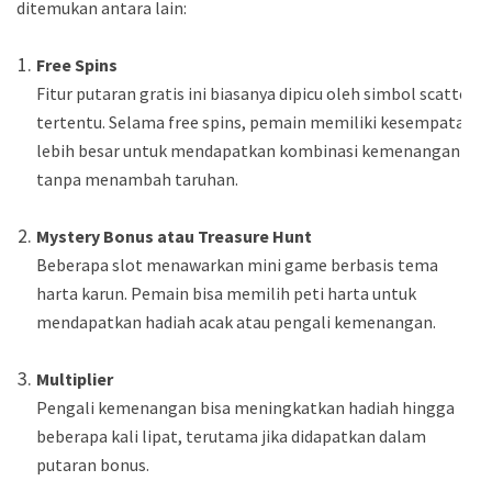
ditemukan antara lain:
Free Spins
Fitur putaran gratis ini biasanya dipicu oleh simbol scatter
tertentu. Selama free spins, pemain memiliki kesempatan
lebih besar untuk mendapatkan kombinasi kemenangan
tanpa menambah taruhan.
Mystery Bonus atau Treasure Hunt
Beberapa slot menawarkan mini game berbasis tema
harta karun. Pemain bisa memilih peti harta untuk
mendapatkan hadiah acak atau pengali kemenangan.
Multiplier
Pengali kemenangan bisa meningkatkan hadiah hingga
beberapa kali lipat, terutama jika didapatkan dalam
putaran bonus.