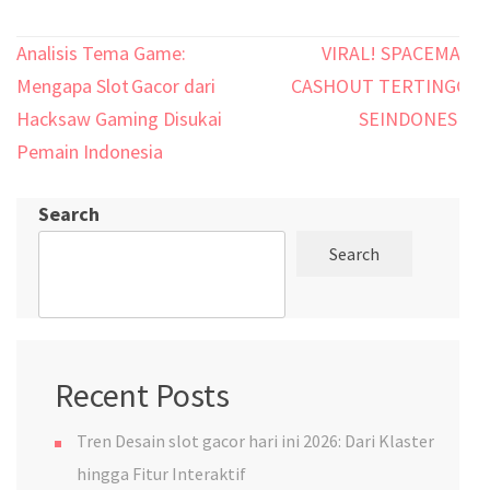
Post
Analisis Tema Game:
VIRAL! SPACEMAN
navigation
Mengapa Slot Gacor dari
CASHOUT TERTINGGI
Hacksaw Gaming Disukai
SEINDONESIA
Pemain Indonesia
Search
Search
Recent Posts
Tren Desain slot gacor hari ini 2026: Dari Klaster
hingga Fitur Interaktif