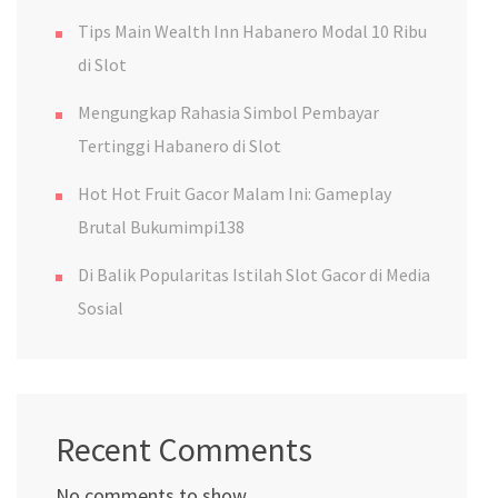
Tips Main Wealth Inn Habanero Modal 10 Ribu
di Slot
Mengungkap Rahasia Simbol Pembayar
Tertinggi Habanero di Slot
Hot Hot Fruit Gacor Malam Ini: Gameplay
Brutal Bukumimpi138
Di Balik Popularitas Istilah Slot Gacor di Media
Sosial
Recent Comments
No comments to show.