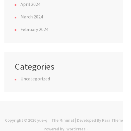
April 2024
March 2024
February 2024
Categories
Uncategorized
Copyright © 2026
yue-qi
· The Minimal | Developed By
Rara Theme
·
Powered by:
WordPress
·