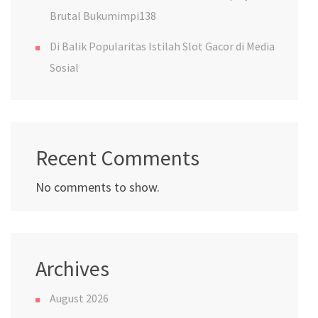
Brutal Bukumimpi138
Di Balik Popularitas Istilah Slot Gacor di Media
Sosial
Recent Comments
No comments to show.
Archives
August 2026