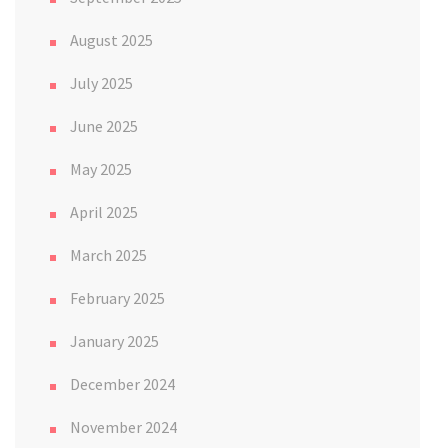
August 2025
July 2025
June 2025
May 2025
April 2025
March 2025
February 2025
January 2025
December 2024
November 2024