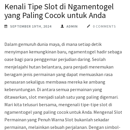
Kenali Tipe Slot di Ngamentogel
yang Paling Cocok untuk Anda
SEPTEMBER 19TH, 2024
ADMIN
0 COMMENTS
Dalam gemuruh dunia maya, di mana setiap detik
menyimpan kemungkinan baru, ngamentogel hadir sebagai
oase bagi para penggemar perjudian daring. Seolah
menjelajahi hutan belantara, para penjudi menemukan
beragam jenis permainan yang dapat memuaskan rasa
penasaran sekaligus membawa mereka ke ambang
keberuntungan. Di antara semua permainan yang
ditawarkan, slot menjadi salah satu yang paling digemari.
Mari kita telusuri bersama, mengenali tipe-tipe slot di
ngamentogel yang paling cocok untuk Anda. Mengenal Slot:
Permainan yang Penuh Warna Slot bukanlah sekadar
permainan, melainkan sebuah perjalanan. Dengan simbol-