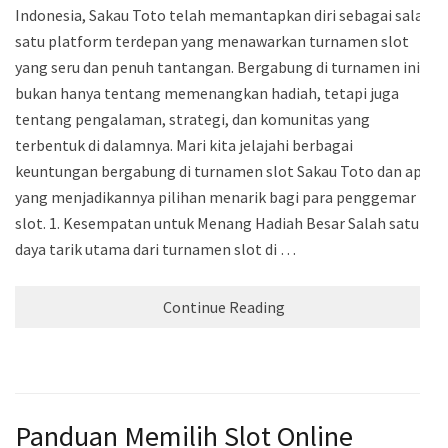
Indonesia, Sakau Toto telah memantapkan diri sebagai salah
satu platform terdepan yang menawarkan turnamen slot
yang seru dan penuh tantangan. Bergabung di turnamen ini
bukan hanya tentang memenangkan hadiah, tetapi juga
tentang pengalaman, strategi, dan komunitas yang
terbentuk di dalamnya. Mari kita jelajahi berbagai
keuntungan bergabung di turnamen slot Sakau Toto dan apa
yang menjadikannya pilihan menarik bagi para penggemar
slot. 1. Kesempatan untuk Menang Hadiah Besar Salah satu
daya tarik utama dari turnamen slot di …
Continue Reading
Panduan Memilih Slot Online