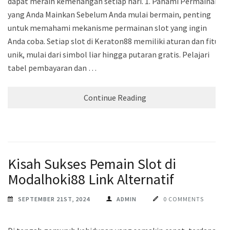
dapat meraih kemenangan setiap hari. 1. Pahami Permainan
yang Anda Mainkan Sebelum Anda mulai bermain, penting
untuk memahami mekanisme permainan slot yang ingin
Anda coba. Setiap slot di Keraton88 memiliki aturan dan fitur
unik, mulai dari simbol liar hingga putaran gratis. Pelajari
tabel pembayaran dan …
Continue Reading
Kisah Sukses Pemain Slot di
Modalhoki88 Link Alternatif
SEPTEMBER 21ST, 2024
ADMIN
0 COMMENTS