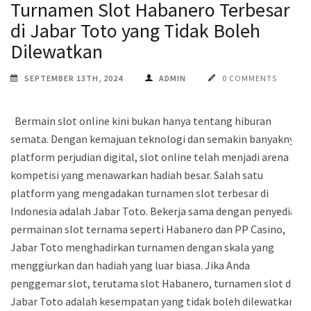
Turnamen Slot Habanero Terbesar
di Jabar Toto yang Tidak Boleh
Dilewatkan
SEPTEMBER 13TH, 2024
ADMIN
0 COMMENTS
Bermain slot online kini bukan hanya tentang hiburan
semata. Dengan kemajuan teknologi dan semakin banyaknya
platform perjudian digital, slot online telah menjadi arena
kompetisi yang menawarkan hadiah besar. Salah satu
platform yang mengadakan turnamen slot terbesar di
Indonesia adalah Jabar Toto. Bekerja sama dengan penyedia
permainan slot ternama seperti Habanero dan PP Casino,
Jabar Toto menghadirkan turnamen dengan skala yang
menggiurkan dan hadiah yang luar biasa. Jika Anda
penggemar slot, terutama slot Habanero, turnamen slot di
Jabar Toto adalah kesempatan yang tidak boleh dilewatkan.