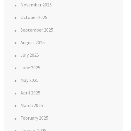
November 2025
October 2025
September 2025
August 2025
July 2025
June 2025
May 2025
April 2025
March 2025
February 2025
January 2025