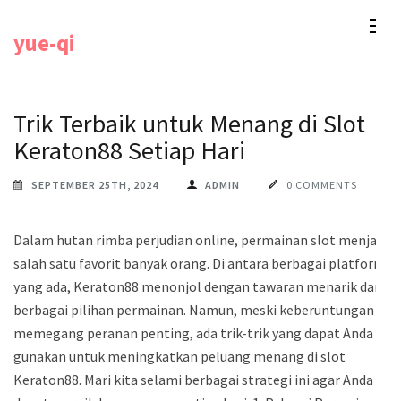
Skip
yue-qi
to
content
(Press
Trik Terbaik untuk Menang di Slot
Enter)
Keraton88 Setiap Hari
SEPTEMBER 25TH, 2024
ADMIN
0 COMMENTS
Dalam hutan rimba perjudian online, permainan slot menjadi
salah satu favorit banyak orang. Di antara berbagai platform
yang ada, Keraton88 menonjol dengan tawaran menarik dan
berbagai pilihan permainan. Namun, meski keberuntungan
memegang peranan penting, ada trik-trik yang dapat Anda
gunakan untuk meningkatkan peluang menang di slot
Keraton88. Mari kita selami berbagai strategi ini agar Anda