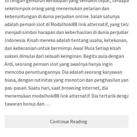
Di tengah gemuruh kehidupan yang semakin cepat, terdapat
sekelompok orang yang menemukan pelarian dan
keberuntungan di dunia perjudian online. Salah satunya
adalah pemain slot di Modalhoki88 link alternatif, yang telah
menjadi simbol harapan dan keberhasilan di dunia perjudian
Indonesia. Kisah mereka adalah tentang usaha, ketekunan,
dan keberanian untuk bermimpi. Awal Mula Setiap kisah
sukses dimulai dari sebuah keinginan. Begitu pula dengan
Ardi, seorang pemain slot yang awalnya hanya ingin
mencoba peruntungannya. Dia adalah seorang karyawan
biasa, dengan rutinitas yang monoton dan penghasilan yang
pas-pasan. Suatu hari, saat browsing internet, dia
menemukan modalhoki88 link alternatif. Dia tertarik dengan
tawaran bonus dan …
Continue Reading