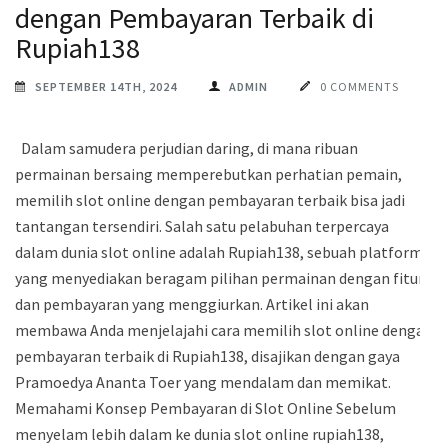
dengan Pembayaran Terbaik di
Rupiah138
SEPTEMBER 14TH, 2024
ADMIN
0 COMMENTS
Dalam samudera perjudian daring, di mana ribuan
permainan bersaing memperebutkan perhatian pemain,
memilih slot online dengan pembayaran terbaik bisa jadi
tantangan tersendiri. Salah satu pelabuhan terpercaya
dalam dunia slot online adalah Rupiah138, sebuah platform
yang menyediakan beragam pilihan permainan dengan fitur
dan pembayaran yang menggiurkan. Artikel ini akan
membawa Anda menjelajahi cara memilih slot online dengan
pembayaran terbaik di Rupiah138, disajikan dengan gaya
Pramoedya Ananta Toer yang mendalam dan memikat.
Memahami Konsep Pembayaran di Slot Online Sebelum
menyelam lebih dalam ke dunia slot online rupiah138,